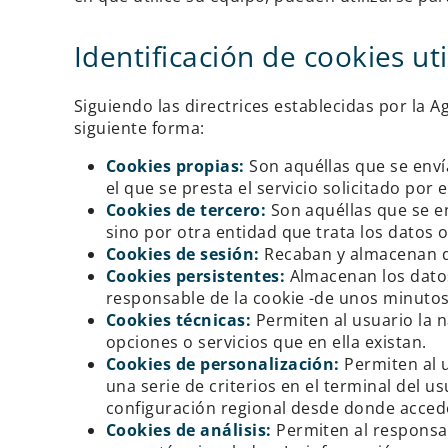
Identificación de cookies ut
Siguiendo las directrices establecidas por la 
siguiente forma:
Cookies propias:
Son aquéllas que se enví
el que se presta el servicio solicitado por e
Cookies de tercero:
Son aquéllas que se e
sino por otra entidad que trata los datos o
Cookies de sesión:
Recaban y almacenan da
Cookies persistentes:
Almacenan los datos
responsable de la cookie -de unos minutos
Cookies técnicas:
Permiten al usuario la n
opciones o servicios que en ella existan.
Cookies de personalización:
Permiten al u
una serie de criterios en el terminal del u
configuración regional desde donde accede 
Cookies de análisis:
Permiten al responsab