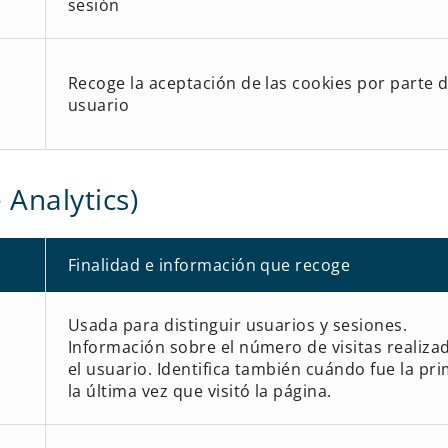
sesión
Recoge la aceptación de las cookies por parte d
usuario
 Analytics)
Finalidad e información que recoge
Usada para distinguir usuarios y sesiones.
Información sobre el número de visitas realiza
el usuario. Identifica también cuándo fue la pr
la última vez que visitó la página.