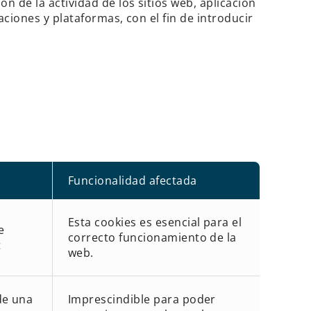
n de la actividad de los sitios web, aplicación
aciones y plataformas, con el fin de introducir
Funcionalidad afectada
Esta cookies es esencial para el
e
correcto funcionamiento de la
t
web.
de una
Imprescindible para poder