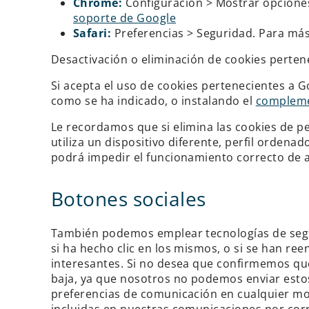
Chrome:
Configuración > Mostrar opciones
soporte de Google
Safari:
Preferencias > Seguridad. Para más
Desactivación o eliminación de cookies perten
Si acepta el uso de cookies pertenecientes a G
como se ha indicado, o instalando el
complemen
Le recordamos que si elimina las cookies de pe
utiliza un dispositivo diferente, perfil orde
podrá impedir el funcionamiento correcto de 
Botones sociales
También podemos emplear tecnologías de segui
si ha hecho clic en los mismos, o si se han r
interesantes. Si no desea que confirmemos que
baja, ya que nosotros no podemos enviar estos
preferencias de comunicación en cualquier mo
incluidas en nuestras comunicaciones por corr