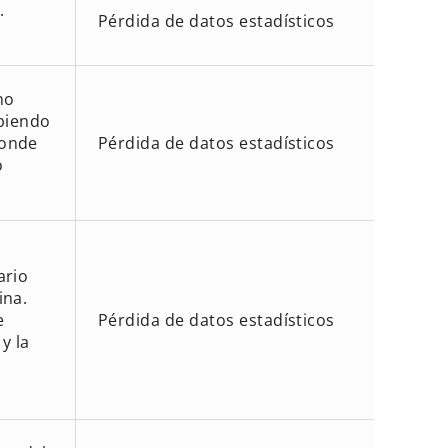
.
Pérdida de datos estadísticos
no
ibiendo
donde
Pérdida de datos estadísticos
o
ario
ina.
e
Pérdida de datos estadísticos
y la