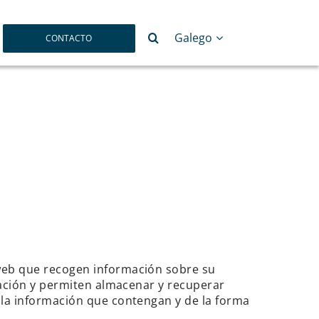
Busca
Galego
CONTACTO
 web que recogen información sobre su
egación y permiten almacenar y recuperar
 la información que contengan y de la forma