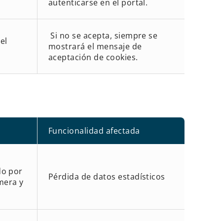
autenticarse en el portal.
Si no se acepta, siempre se
el
mostrará el mensaje de
aceptación de cookies.
Funcionalidad afectada
do por
Pérdida de datos estadísticos
imera y