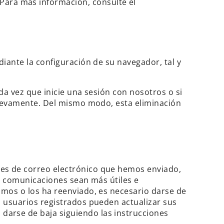
Para más información, consulte el
iante la configuración de su navegador, tal y
da vez que inicie una sesión con nosotros o si
 nuevamente. Del mismo modo, esta eliminación
es de correo electrónico que hemos enviado,
as comunicaciones sean más útiles e
smos o los ha reenviado, es necesario darse de
s usuarios registrados pueden actualizar sus
arse de baja siguiendo las instrucciones