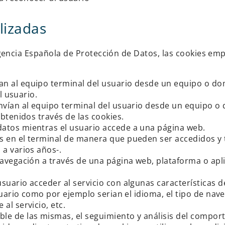
ilizadas
Agencia Española de Protección de Datos, las cookies emp
an al equipo terminal del usuario desde un equipo o do
l usuario.
nvían al equipo terminal del usuario desde un equipo o 
btenidos través de las cookies.
tos mientras el usuario accede a una página web.
 en el terminal de manera que pueden ser accedidos y 
 a varios años-.
avegación a través de una página web, plataforma o aplica
suario acceder al servicio con algunas características d
suario como por ejemplo serian el idioma, el tipo de naveg
al servicio, etc.
le de las mismas, el seguimiento y análisis del comport