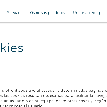
Servizos
Os nosos produtos
Únete ao equipo
kies
r u otro dispositivo al acceder a determinadas páginas
s las cookies resultan necesarias para facilitar la nav
e un usuario o de su equipo, entre otras cosas y, según
ra reconocer al usuario