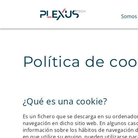
Skip
to
content
Somos
Política de coo
¿Qué es una cookie?
Es un fichero que se descarga en su ordenado
navegación en dicho sitio web. En algunos caso
información sobre los hábitos de navegación d
en que utilice su equipo, pueden utilizarse pa