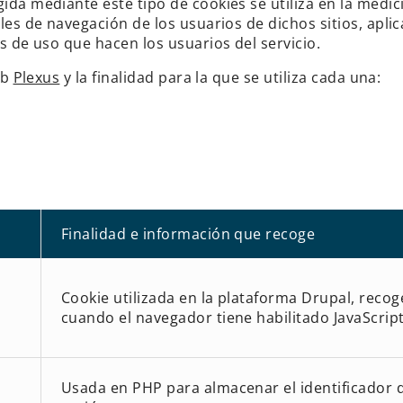
da mediante este tipo de cookies se utiliza en la medició
les de navegación de los usuarios de dichos sitios, aplic
s de uso que hacen los usuarios del servicio.
eb
Plexus
y la finalidad para la que se utiliza cada una:
Finalidad e información que recoge
Cookie utilizada en la plataforma Drupal, recog
cuando el navegador tiene habilitado JavaScrip
Usada en PHP para almacenar el identificador 