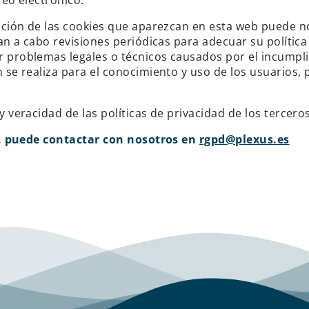
ción de las cookies que aparezcan en esta web puede no 
n a cabo revisiones periódicas para adecuar su política
problemas legales o técnicos causados por el incumpli
e realiza para el conocimiento y uso de los usuarios, p
eracidad de las políticas de privacidad de los terceros 
s, puede contactar con nosotros en
rgpd@plexus.es