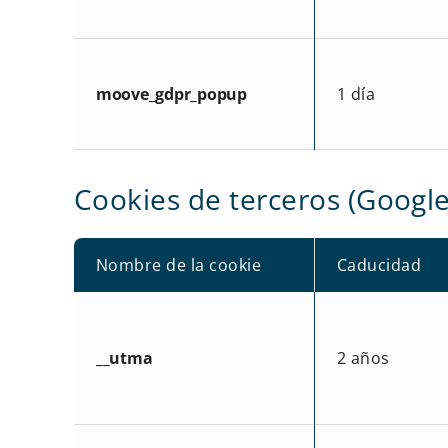
moove_gdpr_popup
1 día
Cookies de terceros (Google
Nombre de la cookie
Caducidad
__utma
2 años