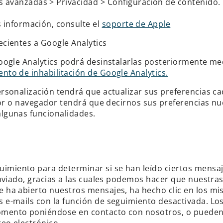
 avanzadas > Privacidad > Configuración de contenido. 
 información, consulte el
soporte de Apple
ecientes a Google Analytics
oogle Analytics podrá desinstalarlas posteriormente med
to de inhabilitación de Google Analytics.
rsonalización tendrá que actualizar sus preferencias ca
nador o navegador tendrá que decirnos sus preferencias
algunas funcionalidades.
miento para determinar si se han leído ciertos mensaj
eenviado, gracias a las cuales podemos hacer que nuestr
 ha abierto nuestros mensajes, ha hecho clic en los mi
 e-mails con la función de seguimiento desactivada. Lo
mento poniéndose en contacto con nosotros, o pueden d
eo electrónico.