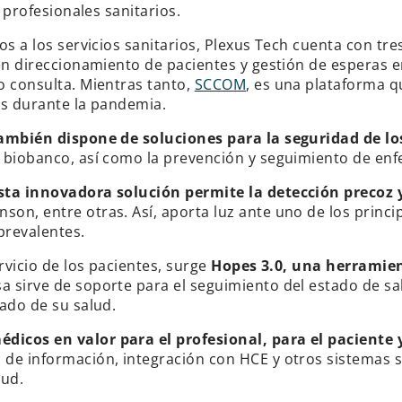
s profesionales sanitarios.
os a los servicios sanitarios, Plexus Tech cuenta con tr
r en direccionamiento de pacientes y gestión de esperas 
o consulta. Mientras tanto,
SCCOM
, es una plataforma 
as durante la pandemia.
ambién dispone de soluciones para la seguridad de lo
l biobanco, así como la prevención y seguimiento de en
Esta innovadora solución permite la detección precoz
son, entre otras. Así, aporta luz ante uno de los princip
prevalentes.
rvicio de los pacientes, surge
Hopes 3.0, una herramien
a sirve de soporte para el seguimiento del estado de s
dado de su salud.
dicos en valor para el profesional, para el paciente 
de información, integración con HCE y otros sistemas s
lud.