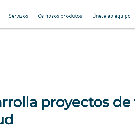
Servizos
Os nosos produtos
Únete ao equipo
rrolla proyectos de 
lud