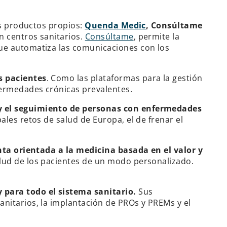
es productos propios:
Quenda Medic
, Consúltame
en centros sanitarios.
Consúltame
, permite la
que automatiza las comunicaciones con los
s pacientes
. Como las plataformas para la gestión
fermedades crónicas prevalentes.
 y el seguimiento de personas con enfermedades
ales retos de salud de Europa, el de frenar el
ta orientada a la medicina basada en el valor y
alud de los pacientes de un modo personalizado.
y para todo el sistema sanitario.
Sus
anitarios, la implantación de PROs y PREMs y el