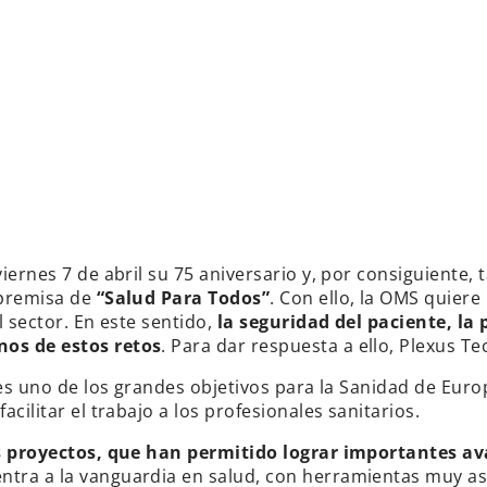
iernes 7 de abril su 75 aniversario y, por consiguiente,
 premisa de
“Salud Para Todos”
. Con ello, la OMS quier
l sector. En este sentido,
la seguridad del paciente, la
nos de estos retos
. Para dar respuesta a ello, Plexus Te
 es uno de los grandes objetivos para la Sanidad de Europ
cilitar el trabajo a los profesionales sanitarios.
es proyectos, que han permitido lograr importantes av
entra a la vanguardia en salud, con herramientas muy a