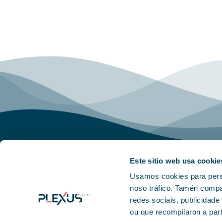
Este sitio web usa cookie
Usamos cookies para person
noso tráfico. Tamén compa
redes sociais, publicidade
ou que recompilaron a part