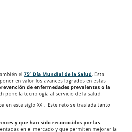
 también el
75º Día Mundial de la Salud
. Esta
e poner en valor los avances logrados en estas
 prevención de enfermedades prevalentes o la
ch pone la tecnología al servicio de la salud.
a en este siglo XXI. Este reto se traslada tanto
ances y que han sido reconocidos por las
sentadas en el mercado y que permiten mejorar la