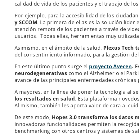
calidad de vida de los pacientes y el trabajo de lo
Por ejemplo, para la accesibilidad de los ciudadan
y SCCOM
. La primera de ellas es la solución líde
atención remota de los pacientes a través de vide
usuarios. Todas ellas, herramientas muy utilizad
Asimismo, en el ámbito de la salud,
Plexus Tech t
del consentimiento informado, para la gestión de
En este último punto surge el
proyecto Avecen
. 
neurodegenerativas
como el Alzheimer o el Parkin
avance de las principales enfermedades crónicas 
A mayores, en la línea de poner la tecnología al se
los resultados en salud
. Esta plataforma novedos
Al mismo, también les aporta valor de cara al cui
De este modo,
Hopes 3.0 transforma los datos mé
innovadoras funcionalidades permiten la recogida 
benchmarking con otros centros y sistemas de sa