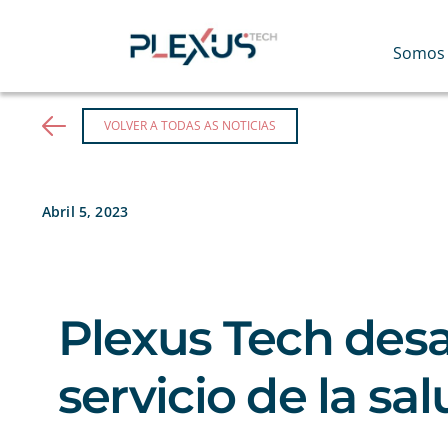
Skip
to
content
Somos
VOLVER A TODAS AS NOTICIAS
Abril 5, 2023
Plexus Tech desa
servicio de la sa