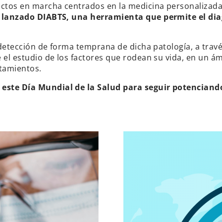
ctos en marcha centrados en la medicina personalizada y
a lanzado DIABTS, una herramienta que permite el di
a detección de forma temprana de dicha patología, a travé
e el estudio de los factores que rodean su vida, en un á
atamientos.
ste Día Mundial de la Salud para seguir potenciando 