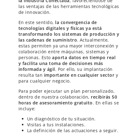
la Industria Conectada
, favoreciéndose de
las ventajas de las herramientas tecnológicas
de innovación.
En este sentido,
la convergencia de
tecnologías digitales y físicas ya está
transformando los sistemas de producción y
las cadenas de suministro
. Actualmente,
estas permiten ya una mayor interconexión y
colaboración entre máquinas, sistemas y
personas. Esto
aporta datos en tiempo real
y facilita una toma de decisiones más
informada y ágil
. Por ello, su implantación
resulta tan
importante en cualquier sector
y
para cualquier negocio.
Para poder ejecutar un plan personalizado,
dentro de nuestra colaboración,
recibirás 50
horas de asesoramiento gratuito
. En ellas se
incluye:
Un diagnóstico de tu situación.
Visitas a tus instalaciones.
La definición de las actuaciones a seguir.