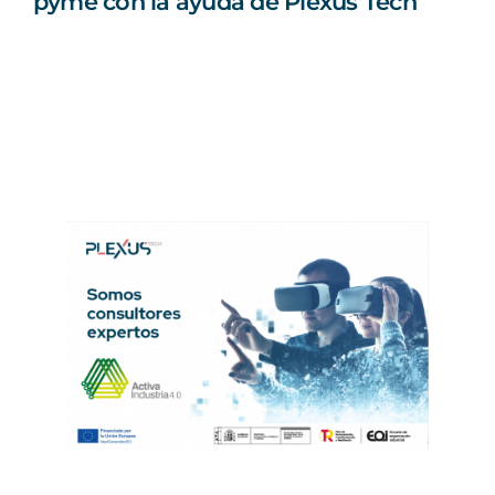
pyme con la ayuda de Plexus Tech