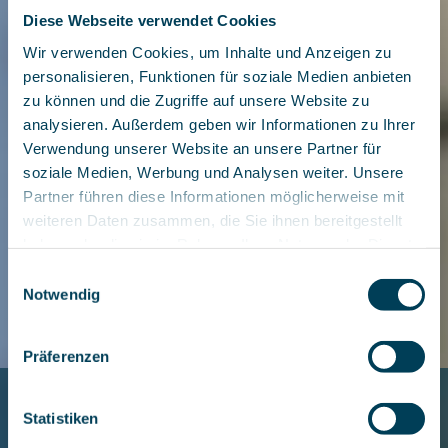
Diese Webseite verwendet Cookies
Wir verwenden Cookies, um Inhalte und Anzeigen zu
personalisieren, Funktionen für soziale Medien anbieten
zu können und die Zugriffe auf unsere Website zu
analysieren. Außerdem geben wir Informationen zu Ihrer
Verwendung unserer Website an unsere Partner für
soziale Medien, Werbung und Analysen weiter. Unsere
Partner führen diese Informationen möglicherweise mit
weiteren Daten zusammen, die Sie ihnen bereitgestellt
haben oder die sie im Rahmen Ihrer Nutzung der Dienste
gesammelt haben.
Einwilligungsauswahl
Notwendig
Präferenzen
MEET-TAP!®
Statistiken