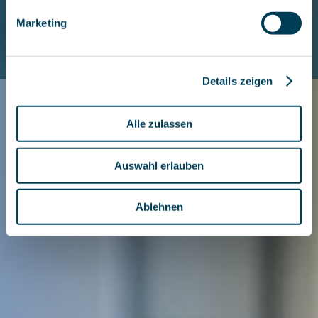
Gestiona tus espacios de trabajo de
Marketing
una forma fácil y rápida
Details zeigen
Alle zulassen
Auswahl erlauben
Ablehnen