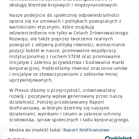
obsługę klientów krajowych i międzynarodowych.
Nasze podejście do społecznej odpowiedzialności
opiera się na umowach i politykach powiązanych z
wartościami etycznymi, które znajdują
odzwierciedlenie nie tylko w Celach Zrównoważonego
Rozwoju, ale także poprzez tworzenie realnych
powiązań z aktywną polityką równości, wzmacnianie
pozycji kobiet w nauce, promowanie współpracy
instytucjonalnej z ruchem STEM oraz promowanie
inicjatyw z zakresu przywództwa i budowania marki
korporacyjnej. Podkreślamy również znaczenie umów
i inicjatyw ze stowarzyszeniami z sektorów mniej
uprzywilejowanych.
W Plexus dbamy o przejrzystość, zrównoważony
rozwój i pozytywny wpływ generowany przez naszą
działalność. Poniżej przedstawiamy Raport
Niefinansowy, w którym dzielimy się naszymi
działaniami, wynikami i celami w zakresie ochrony
środowiska, spraw społecznych i ładu korporacyjnego.
Można go znaleźć tutaj:
Raport Niefinansowy