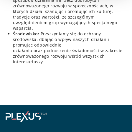
sposobów działania na rzecz dobrobytu i
zrównoważonego rozwoju w społecznościach, w
których działa, szanując i promując ich kulturę,
tradycje oraz wartości, ze szczególnym
uwzględnieniem grup wymagających specjalnego
wsparcia.
Środowisko
:
Przyczyniamy się do ochrony
środowiska, dbając o wpływ naszych działań i
promując odpowiednie
działania oraz podnoszenie świadomości w zakresie
zrównoważonego rozwoju wśród wszystkich
interesariuszy.